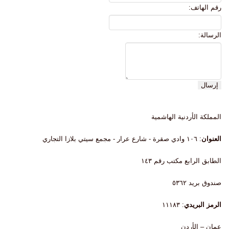
رقم الهاتف:
الرسالة:
المملكة الأردنية الهاشمية
العنوان
: ۱۰٦ وادي صقرة - شارع عرار - مجمع سيتي بلازا التجاري
الطابق الرابع مكتب رقم ١٤٣
صندوق بريد ٥٣٦٢
الرمز البريدي
: ١١١٨٣
عمان – الأردن