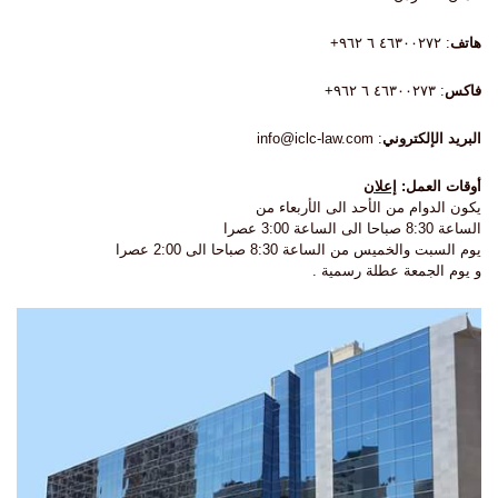
هاتف
: ٤٦٣٠٠٢٧٢ ٦ ٩٦٢+
فاكس
: ٤٦٣٠٠٢٧٣ ٦ ٩٦٢+
البريد الإلكتروني
:
info@iclc-law.com
أوقات العمل:
إعلان
يكون الدوام من الأحد الى الأربعاء من
الساعة 8:30 صباحا الى الساعة 3:00 عصرا
يوم السبت والخميس من الساعة 8:30 صباحا الى 2:00 عصرا
و يوم الجمعة عطلة رسمية .